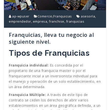
ap-wpuser
Comercio
,
Franquicias
asesoría
,
emprendedor
,
empresa
,
franchise
,
franquicias
Franquicias, lleva tu negocio al
siguiente nivel.
Tipos de Franquicias
Franquicia individual:
Es concedida por el
propietario de una franquicia master o por el
franquiciante incial a un inversionista individual para
el manejo y operación de un solo establecimiento, en
un área determinada.
Franquicia Múltiple:
A través de este tipo de
contrato se ceden los derechos de abrir varios
establecimientos en un área geográfica definida, a un