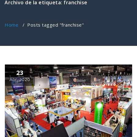
Archivo de la etiqueta: franchise
Home
/
Posts tagged "franchise"
23
Abr, 2020