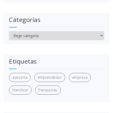
Categorías
Categorías
Etiquetas
asesoría
emprendedor
empresa
franchise
franquicias