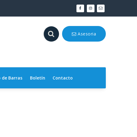
Asesoria
 de Barras
Boletín
Contacto